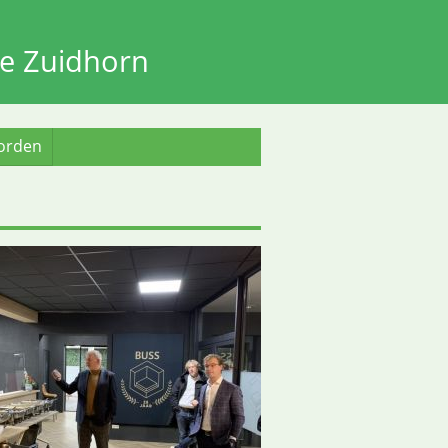
e Zuidhorn
worden