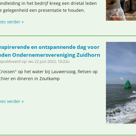
ondleiding in het bedrijf kreeg een drietal leden
e gelegenheid een presentatie te houden.
ees verder »
nspirerende en ontspannende dag voor
eden Ondernemersvereniging Zuidhorn
epubliceerd op: wo 22 juni 2022, 10:22u
Crossen" op het water bij Lauwersoog, fietsen op
chier en dineren in Zoutkamp
ees verder »