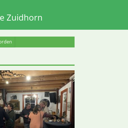
e Zuidhorn
worden