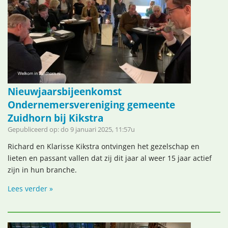
Nieuwjaarsbijeenkomst
Ondernemersvereniging gemeente
Zuidhorn bij Kikstra
Gepubliceerd op: do 9 januari 2025, 11:57u
Richard en Klarisse Kikstra ontvingen het gezelschap en
lieten en passant vallen dat zij dit jaar al weer 15 jaar actief
zijn in hun branche.
Lees verder »