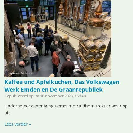
Kaffee und Apfelkuchen, Das Volkswagen
Werk Emden en De Graanrepubliek
Gepubliceerd op: za 18 november 2023, 16:14u
Ondernemersvereniging Gemeente Zuidhorn trekt er weer op
uit
Lees verder »