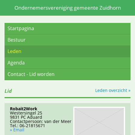
Ondernemersvereniging gemeente Zuidhorn
Startpagina
Bestuur
Leden
Agenda
Contact - Lid worden
Lid
Leden overzicht »
Robait2Work
Westersingel 25
9831 PC
Aduard
Contactpersoon: van der Meer
Tel.: 06-21815671
» Email