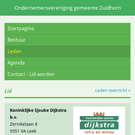
Ondernemersvereniging gemeente Zuidhorn
Startpagina
Bestuur
Leden
Agenda
Contact - Lid worden
Lid
Leden overzicht »
Koninklijke Sjouke Dijkstra
b.v.
Zernikelaan 8
9351 VA Leek