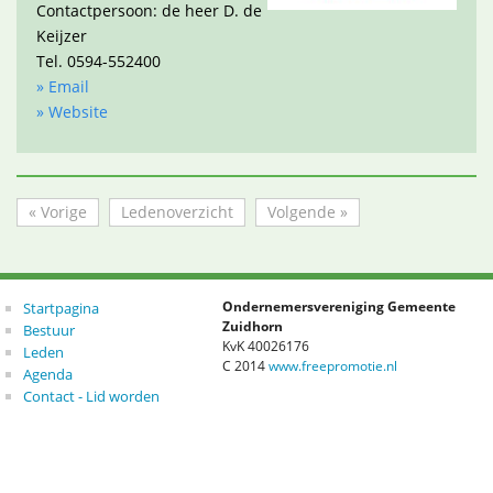
Contactpersoon: de heer D. de
Keijzer
Tel. 0594-552400
» Email
» Website
« Vorige
Ledenoverzicht
Volgende »
Startpagina
Ondernemersvereniging Gemeente
Zuidhorn
Bestuur
KvK 40026176
Leden
C 2014
www.freepromotie.nl
Agenda
Contact - Lid worden