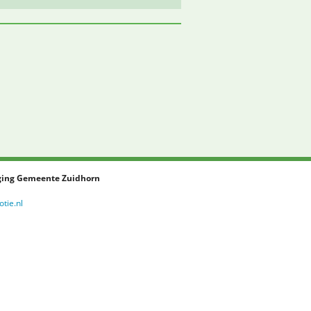
ing Gemeente Zuidhorn
tie.nl