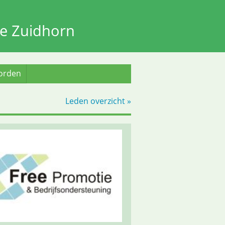
e Zuidhorn
worden
Leden overzicht »