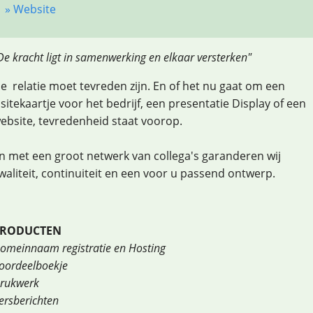
» Website
De kracht ligt in samenwerking en elkaar versterken"
e relatie moet tevreden zijn. En of het nu gaat om een
isitekaartje voor het bedrijf, een presentatie Display of een
ebsite, tevredenheid staat voorop.
n met een groot netwerk van collega's garanderen wij
waliteit, continuiteit en een voor u passend ontwerp.
RODUCTEN
omeinnaam registratie en Hosting
oordeelboekje
rukwerk
ersberichten