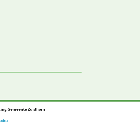
ing Gemeente Zuidhorn
tie.nl