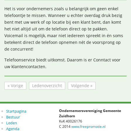
Het is voor ondernemers zoals u belangrijk om geen enkel
telefoontje te missen. Wanneer u echter overdag druk bezig
bent met uw werk of op locatie bij een klant bent, dan komt
het niet altijd uit om de telefoon direct op te pakken.
Voicemail is mogelijk, maar niet iedereen spreekt in én soms
betekent direct de telefoon opnemen nét de voorsprong op
de concurrent!
Telefoonservice biedt uitkomst. Daarom is er Conntact voor
uw klantencontacten.
« Vorige
Ledenoverzicht
Volgende »
Startpagina
Ondernemersvereniging Gemeente
Zuidhorn
Bestuur
KvK 40026176
Leden
C 2014
www.freepromotie.nl
Agenda