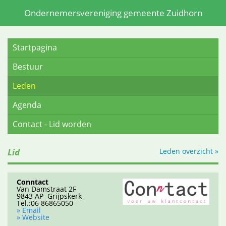
Ondernemersvereniging gemeente Zuidhorn
Startpagina
Bestuur
Leden
Agenda
Contact - Lid worden
Lid
Leden overzicht »
Conntact
Van Damstraat 2F
9843 AP Grijpskerk
Tel.:06 86865050
» Email
» Website