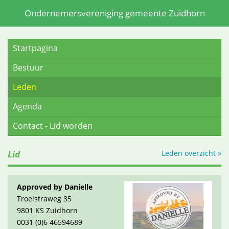
Ondernemersvereniging gemeente Zuidhorn
Startpagina
Bestuur
Leden
Agenda
Contact - Lid worden
Lid
Leden overzicht »
Approved by Danielle
Troelstraweg 35
9801 KS Zuidhorn
0031 (0)6 46594689